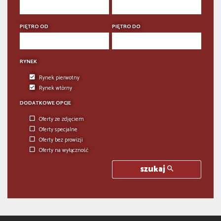
PIĘTRO OD
PIĘTRO DO
RYNEK
Rynek pierwotny
Rynek wtórny
DODATKOWE OPCJE
Oferty ze zdjęciem
Oferty specjalne
Oferty bez prowizji
Oferty na wyłączność
szukaj