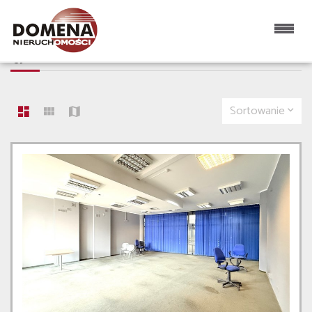
NIERUCHOMOŚCI NA WYNAJEM
139 OFERT
Sortowanie