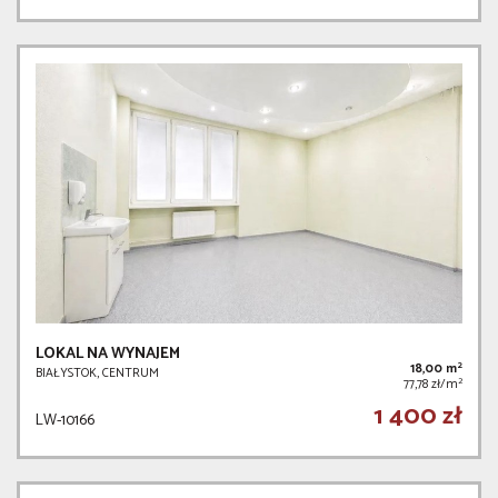
LOKAL NA WYNAJEM
2
18,00 m
BIAŁYSTOK, CENTRUM
2
77,78 zł/m
1 400 zł
LW-10166