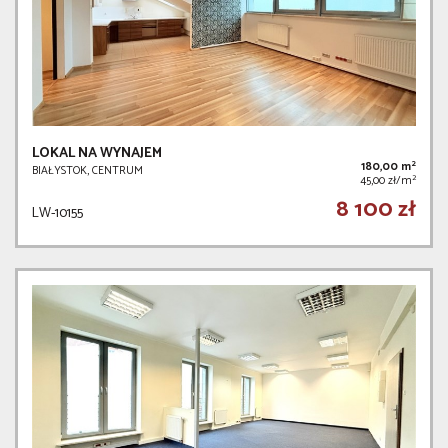
LOKAL NA WYNAJEM
2
180,00 m
BIAŁYSTOK, CENTRUM
2
45,00 zł/m
8 100 zł
LW-10155