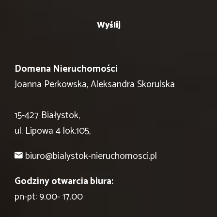
Domena Nieruchomości
Joanna Perkowska, Aleksandra Skorulska
15-427 Białystok,
ul. Lipowa 4 lok.105,
biuro@bialystok-nieruchomosci.pl
Godziny otwarcia biura:
pn-pt: 9.00- 17.00