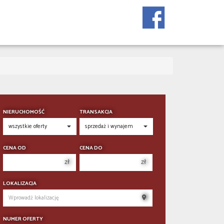
NIERUCHOMOŚĆ
TRANSAKCJA
CENA OD
CENA DO
zł
zł
150 000 zł
150 000 zł
LOKALIZACJA
200 000 zł
200 000 zł
250 000 zł
250 000 zł
NUMER OFERTY
300 000 zł
300 000 zł