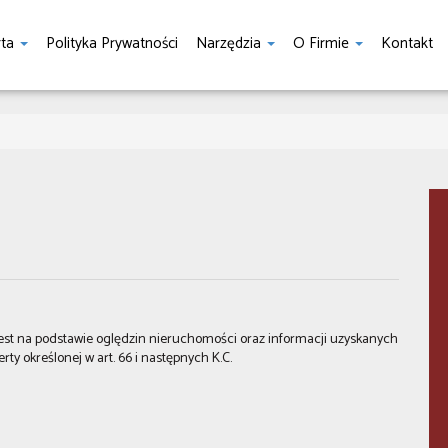
rta
Polityka Prywatności
Narzędzia
O Firmie
Kontakt
 jest na podstawie oględzin nieruchomości oraz informacji uzyskanych
erty określonej w art. 66 i następnych K.C.