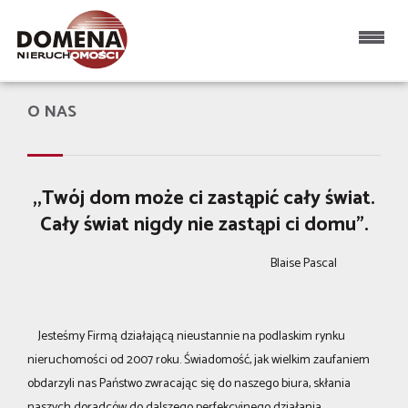
Strona główna
O NAS
,,Twój dom może ci zastąpić cały świat.
Cały świat nigdy nie zastąpi ci domu”.
Blaise Pascal
Jesteśmy Firmą działającą nieustannie na podlaskim rynku
nieruchomości od 2007 roku. Świadomość, jak wielkim zaufaniem
obdarzyli nas Państwo zwracając się do naszego biura, skłania
naszych doradców do dalszego perfekcyjnego działania.