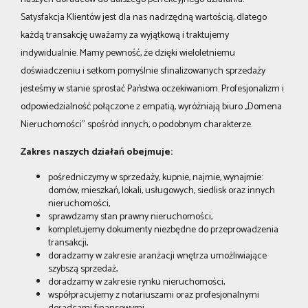
Satysfakcja Klientów jest dla nas nadrzędną wartością, dlatego
każdą transakcję uważamy za wyjątkową i traktujemy
indywidualnie. Mamy pewność, że dzięki wieloletniemu
doświadczeniu i setkom pomyślnie sfinalizowanych sprzedaży
jesteśmy w stanie sprostać Państwa oczekiwaniom. Profesjonalizm i
odpowiedzialność połączone z empatią, wyróżniają biuro ,,Domena
Nieruchomości” spośród innych, o podobnym charakterze.
Zakres naszych działań obejmuje:
pośredniczymy w sprzedaży, kupnie, najmie, wynajmie:
domów, mieszkań, lokali, usługowych, siedlisk oraz innych
nieruchomości,
sprawdzamy stan prawny nieruchomości,
kompletujemy dokumenty niezbędne do przeprowadzenia
transakcji,
doradzamy w zakresie aranżacji wnętrza umożliwiające
szybszą sprzedaż,
doradzamy w zakresie rynku nieruchomości,
współpracujemy z notariuszami oraz profesjonalnymi