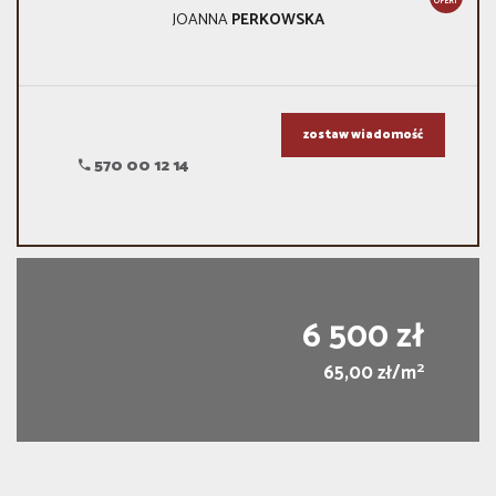
OFERT
JOANNA
PERKOWSKA
zostaw wiadomość
570 00 12 14
6 500 zł
2
65,00 zł/m