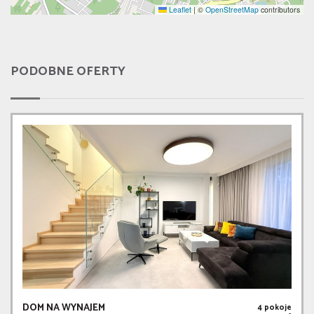
Leaflet
|
©
OpenStreetMap
contributors
PODOBNE OFERTY
DOM NA WYNAJEM
4 pokoje