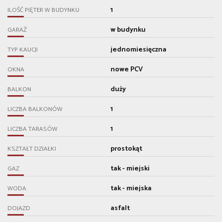
1
ILOŚĆ PIĘTER W BUDYNKU
w budynku
GARAŻ
jednomiesięczna
TYP KAUCJI
nowe PCV
OKNA
duży
BALKON
1
LICZBA BALKONÓW
1
LICZBA TARASÓW
prostokąt
KSZTAŁT DZIAŁKI
tak - miejski
GAZ
tak - miejska
WODA
asfalt
DOJAZD