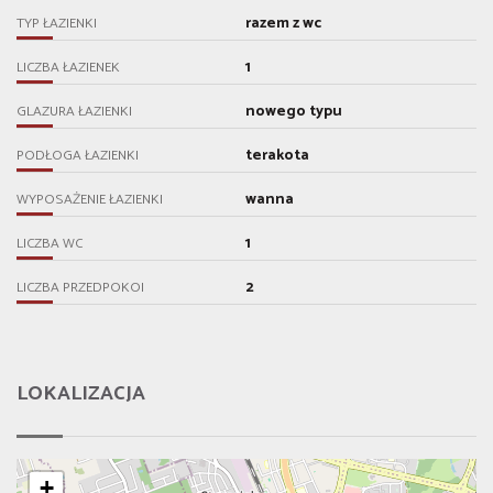
razem z wc
TYP ŁAZIENKI
1
LICZBA ŁAZIENEK
nowego typu
GLAZURA ŁAZIENKI
terakota
PODŁOGA ŁAZIENKI
wanna
WYPOSAŻENIE ŁAZIENKI
1
LICZBA WC
2
LICZBA PRZEDPOKOI
LOKALIZACJA
+