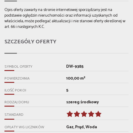
Opis oferty zawarty na stronie internetowej sporządzany jest na
podstawie oględzin nieruchomości oraz informacji uzyskanych od
właściciela, może podlegać aktualizacji i nie stanowi oferty określonej w
art. 66 i następnych K.C.
SZCZEGÓŁY OFERTY
DW-9385
SYMBOL OFERTY
100,00 m²
POWIERZCHNIA
5
ILOŚĆ POKOI
szereg środkowy
RODZAJ DOMU
STANDARD
Gaz, Prąd, Woda
OPŁATY WG LICZNIKÓW