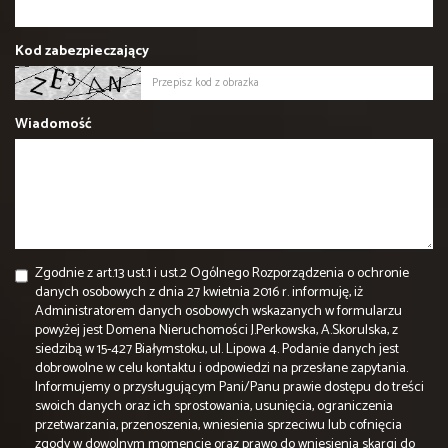
Kod zabezpieczający
Wiadomość
Zgodnie z art.13 ust.1 i ust.2 Ogólnego Rozporządzenia o ochronie
danych osobowych z dnia 27 kwietnia 2016 r. informuję, iż
Administratorem danych osobowych wskazanych w formularzu
powyżej jest Domena Nieruchomości J.Perkowska, A.Skorulska, z
siedzibą w 15-427 Białymstoku, ul. Lipowa 4. Podanie danych jest
dobrowolne w celu kontaktu i odpowiedzi na przesłane zapytania.
Informujemy o przysługującym Pani/Panu prawie dostępu do treści
swoich danych oraz ich sprostowania, usunięcia, ograniczenia
przetwarzania, przenoszenia, wniesienia sprzeciwu lub cofnięcia
zgody w dowolnym momencie oraz prawo do wniesienia skargi do