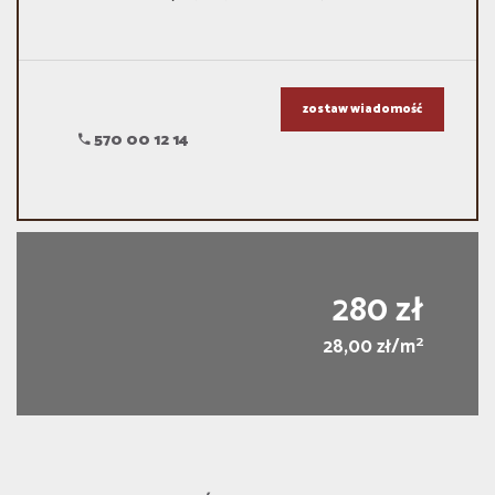
zostaw wiadomość
570 00 12 14
280 zł
2
28,00 zł/m