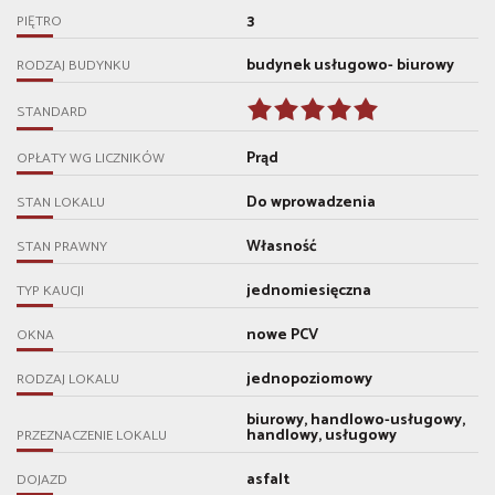
3
PIĘTRO
budynek usługowo- biurowy
RODZAJ BUDYNKU
STANDARD
Prąd
OPŁATY WG LICZNIKÓW
Do wprowadzenia
STAN LOKALU
Własność
STAN PRAWNY
jednomiesięczna
TYP KAUCJI
nowe PCV
OKNA
jednopoziomowy
RODZAJ LOKALU
biurowy, handlowo-usługowy,
handlowy, usługowy
PRZEZNACZENIE LOKALU
asfalt
DOJAZD