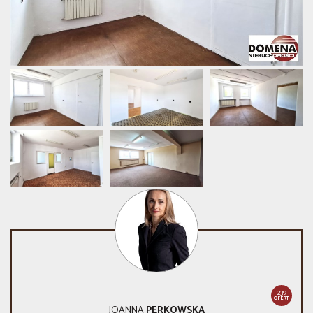
239
OFERT
JOANNA
PERKOWSKA