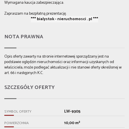
Wymagana kaucja zabezpieczająca.
Zapraszam na bezpłatną prezentację.
*** bialystok - nieruchomosci . pl ***
NOTA PRAWNA
Opis oferty zawarty na stronie internetowej sporządzany jest na
podstawie oględzin nieruchomości oraz informacji uzyskanych od
właściciela, może podlegać aktualizacji i nie stanowi oferty określonej w
art. 66 i następnych K.C.
SZCZEGÓŁY OFERTY
LW-9305
SYMBOL OFERTY
10,00 m²
POWIERZCHNIA