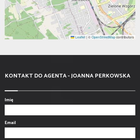
Leaflet
|
©
OpenStreetMap
contributors
KONTAKT DO AGENTA - JOANNA PERKOWSKA
Imię
Email