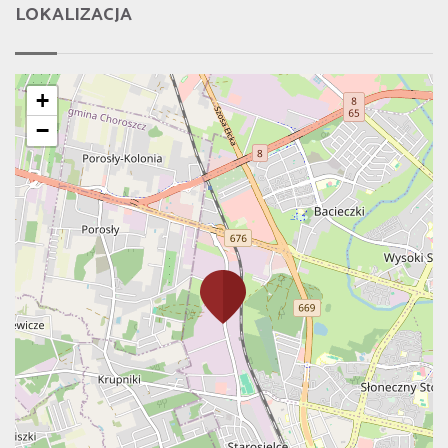
LOKALIZACJA
+
−