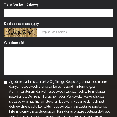
Telefon komórkowy
Kod zabezpieczający
Wiadomość
Zgodnie z art.13 ust.1 i ust.2 Ogólnego Rozporządzenia o ochronie
danych osobowych z dnia 27 kwietnia 2016 r. informuję, iż
Administratorem danych osobowych wskazanych w formularzu
powyżej jest Domena Nieruchomości J.Perkowska, A.Skorulska, z
siedzibą w 15-427 Białymstoku, ul. Lipowa 4. Podanie danych jest
dobrowolne w celu kontaktu i odpowiedzi na przesłane zapytania.
Informujemy o przysługującym Pani/Panu prawie dostępu do treści
swoich danych oraz ich sprostowania, usunięcia, ograniczenia