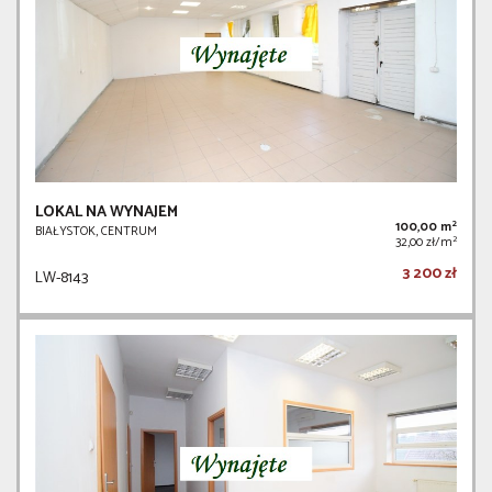
LOKAL NA WYNAJEM
2
100,00 m
BIAŁYSTOK, CENTRUM
2
32,00 zł/m
3 200 zł
LW-8143