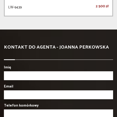
2 500 zł
LW-9439
KONTAKT DO AGENTA - JOANNA PERKOWSKA
Imię
Email
Telefon komórkowy