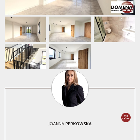
239
OFERT
JOANNA
PERKOWSKA