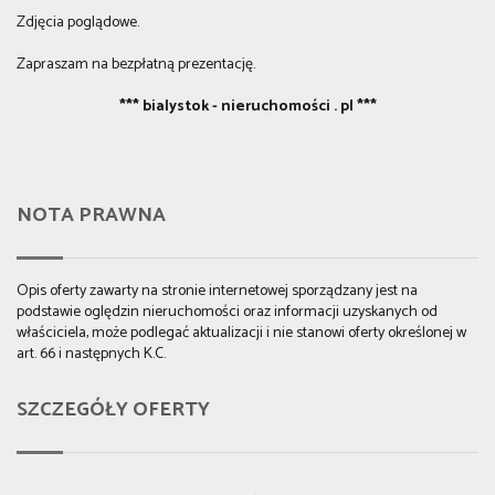
Zdjęcia poglądowe.
Zapraszam na bezpłatną prezentację.
*** bialystok - nieruchomości . pl ***
NOTA PRAWNA
Opis oferty zawarty na stronie internetowej sporządzany jest na
podstawie oględzin nieruchomości oraz informacji uzyskanych od
właściciela, może podlegać aktualizacji i nie stanowi oferty określonej w
art. 66 i następnych K.C.
SZCZEGÓŁY OFERTY