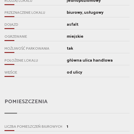
jednopoziomowy
RODZAJ LOKALU
biurowy, usługowy
PRZEZNACZENIE LOKALU
asfalt
DOJAZD
miejskie
OGRZEWANIE
tak
MOŻLIWOŚĆ PARKOWANIA
główna ulica handlowa
POŁOŻENIE LOKALU
od ulicy
WEJŚCIE
POMIESZCZENIA
1
LICZBA POMIESZCZEŃ BIUROWYCH