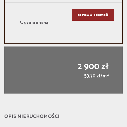
zostaw wiadomość
570 00 12 14
2 900 zł
2
53,70 zł/m
OPIS NIERUCHOMOŚCI