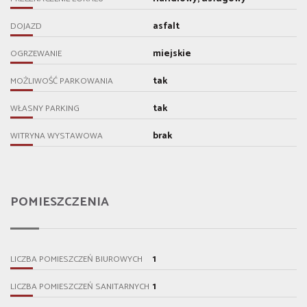
asfalt
DOJAZD
miejskie
OGRZEWANIE
tak
MOŻLIWOŚĆ PARKOWANIA
tak
WŁASNY PARKING
brak
WITRYNA WYSTAWOWA
POMIESZCZENIA
1
LICZBA POMIESZCZEŃ BIUROWYCH
1
LICZBA POMIESZCZEŃ SANITARNYCH