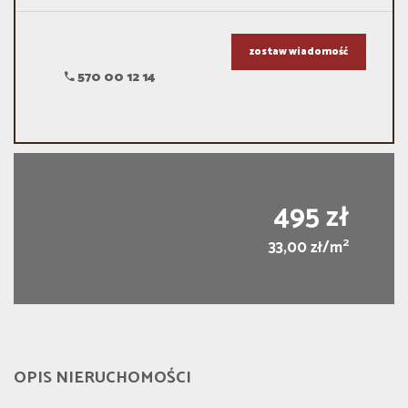
zostaw wiadomość
570 00 12 14
495 zł
2
33,00 zł/m
OPIS NIERUCHOMOŚCI