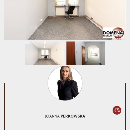
238
OFERT
JOANNA
PERKOWSKA