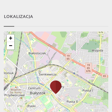
LOKALIZACJA
+
−