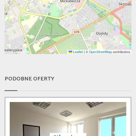
Leaflet
|
©
OpenStreetMap
contributors
PODOBNE OFERTY