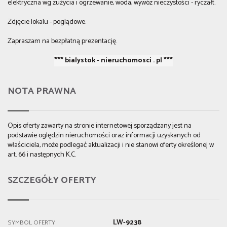
elektryczna wg zużycia i ogrzewanie, woda, wywóz nieczystości - ryczałt.
Zdjęcie lokalu - poglądowe.
Zapraszam na bezpłatną prezentację.
*** bialystok - nieruchomosci . pl ***
NOTA PRAWNA
Opis oferty zawarty na stronie internetowej sporządzany jest na
podstawie oględzin nieruchomości oraz informacji uzyskanych od
właściciela, może podlegać aktualizacji i nie stanowi oferty określonej w
art. 66 i następnych K.C.
SZCZEGÓŁY OFERTY
LW-9238
SYMBOL OFERTY