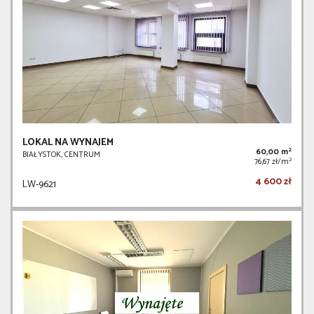
LOKAL NA WYNAJEM
2
60,00 m
BIAŁYSTOK, CENTRUM
2
76,67 zł/m
4 600 zł
LW-9621