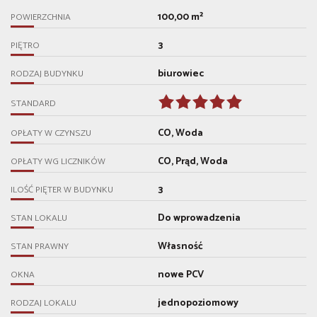
100,00 m²
POWIERZCHNIA
3
PIĘTRO
biurowiec
RODZAJ BUDYNKU
STANDARD
CO, Woda
OPŁATY W CZYNSZU
CO, Prąd, Woda
OPŁATY WG LICZNIKÓW
3
ILOŚĆ PIĘTER W BUDYNKU
Do wprowadzenia
STAN LOKALU
Własność
STAN PRAWNY
nowe PCV
OKNA
jednopoziomowy
RODZAJ LOKALU