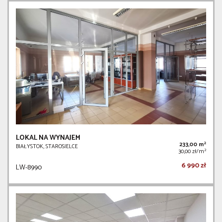
LOKAL NA WYNAJEM
2
233,00 m
BIAŁYSTOK, STAROSIELCE
2
30,00 zł/m
6 990 zł
LW-8990