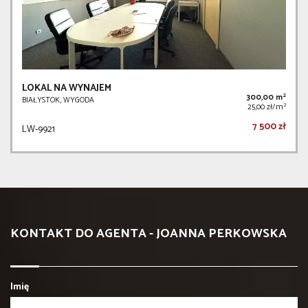
LOKAL NA WYNAJEM
2
300,00 m
BIAŁYSTOK, WYGODA
2
25,00 zł/m
7 500 zł
LW-9921
KONTAKT DO AGENTA - JOANNA PERKOWSKA
Imię