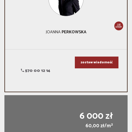
238
OFERT
JOANNA
PERKOWSKA
zostaw wiadomość
570 00 12 14
6 000 zł
2
60,00 zł/m