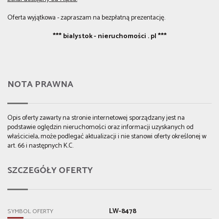
Oferta wyjątkowa - zapraszam na bezpłatną prezentację.
*** bialystok - nieruchomości . pl ***
NOTA PRAWNA
Opis oferty zawarty na stronie internetowej sporządzany jest na
podstawie oględzin nieruchomości oraz informacji uzyskanych od
właściciela, może podlegać aktualizacji i nie stanowi oferty określonej w
art. 66 i następnych K.C.
SZCZEGÓŁY OFERTY
LW-8478
SYMBOL OFERTY