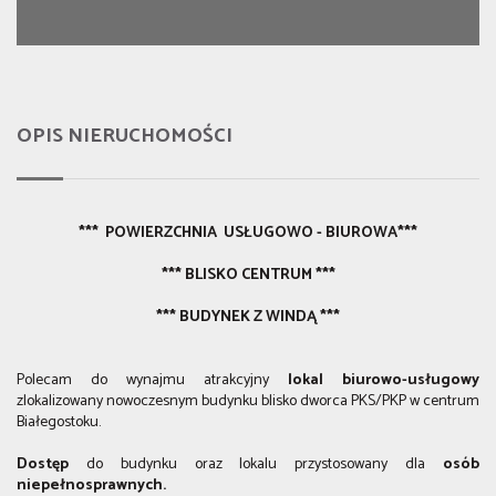
OPIS NIERUCHOMOŚCI
*** POWIERZCHNIA USŁUGOWO - BIUROWA***
*** BLISKO CENTRUM ***
*** BUDYNEK Z WINDĄ ***
Polecam do wynajmu atrakcyjny
lokal biurowo-usługowy
zlokalizowany nowoczesnym budynku blisko dworca PKS/PKP w centrum
Białegostoku.
Dostęp
do budynku oraz lokalu przystosowany dla
osób
niepełnosprawnych.