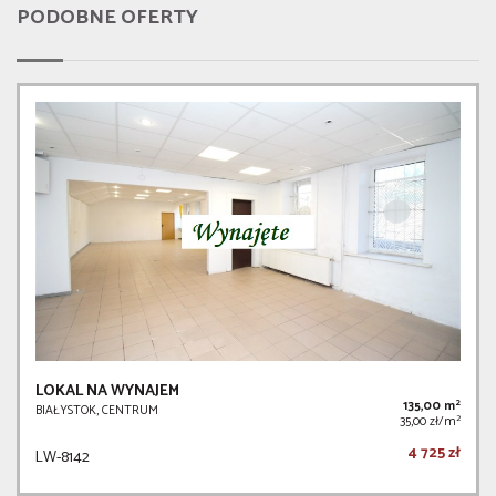
PODOBNE OFERTY
LOKAL NA WYNAJEM
2
135,00 m
BIAŁYSTOK, CENTRUM
2
35,00 zł/m
4 725 zł
LW-8142