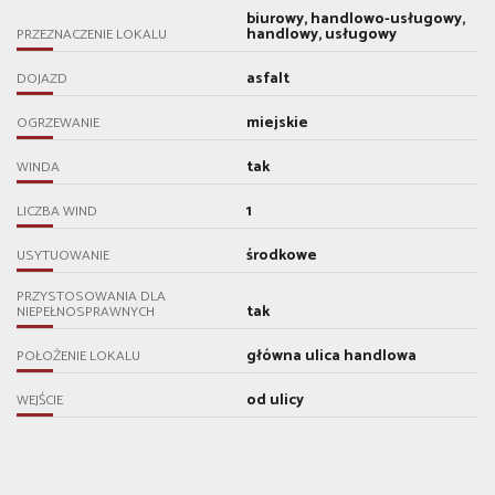
biurowy, handlowo-usługowy,
handlowy, usługowy
PRZEZNACZENIE LOKALU
asfalt
DOJAZD
miejskie
OGRZEWANIE
tak
WINDA
1
LICZBA WIND
środkowe
USYTUOWANIE
PRZYSTOSOWANIA DLA
tak
NIEPEŁNOSPRAWNYCH
główna ulica handlowa
POŁOŻENIE LOKALU
od ulicy
WEJŚCIE