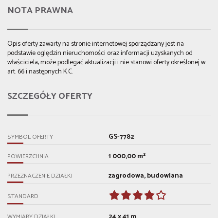
NOTA PRAWNA
Opis oferty zawarty na stronie internetowej sporządzany jest na
podstawie oględzin nieruchomości oraz informacji uzyskanych od
właściciela, może podlegać aktualizacji i nie stanowi oferty określonej w
art. 66 i następnych K.C.
SZCZEGÓŁY OFERTY
GS-7782
SYMBOL OFERTY
1 000,00 m²
POWIERZCHNIA
zagrodowa, budowlana
PRZEZNACZENIE DZIAŁKI
STANDARD
24 x 41 m
WYMIARY DZIAŁKI