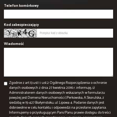
Telefon komórkowy
Kod zabezpieczający
Wiadomość
Zgodnie z art.13 ust.1 i ust.2 Ogólnego Rozporządzenia o ochronie
danych osobowych z dnia 27 kwietnia 2016 r. informuję, iż
Administratorem danych osobowych wskazanych w formularzu
powyżej jest Domena Nieruchomości J.Perkowska, A.Skorulska, z
siedzibą w 15-427 Białymstoku, ul. Lipowa 4. Podanie danych jest
dobrowolne w celu kontaktu i odpowiedzi na przesłane zapytania.
Informujemy o przysługującym Pani/Panu prawie dostępu do treści