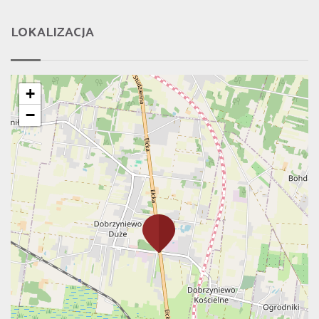
LOKALIZACJA
+
−