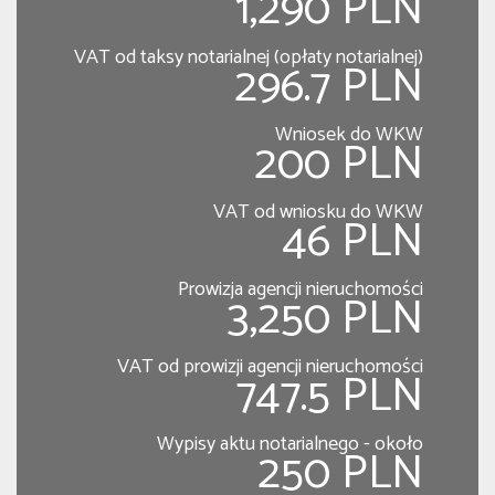
1,290 PLN
VAT od taksy notarialnej (opłaty notarialnej)
296.7 PLN
Wniosek do WKW
200 PLN
VAT od wniosku do WKW
46 PLN
Prowizja agencji nieruchomości
3,250 PLN
VAT od prowizji agencji nieruchomości
747.5 PLN
Wypisy aktu notarialnego - około
250 PLN