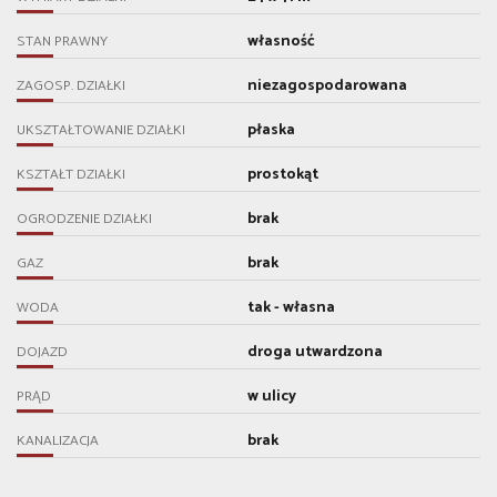
własność
STAN PRAWNY
niezagospodarowana
ZAGOSP. DZIAŁKI
płaska
UKSZTAŁTOWANIE DZIAŁKI
prostokąt
KSZTAŁT DZIAŁKI
brak
OGRODZENIE DZIAŁKI
brak
GAZ
tak - własna
WODA
droga utwardzona
DOJAZD
w ulicy
PRĄD
brak
KANALIZACJA