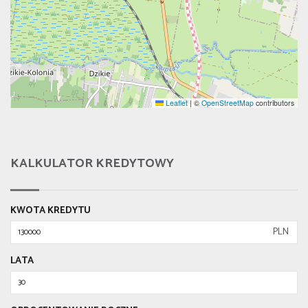
Leaflet
|
©
OpenStreetMap
contributors
KALKULATOR KREDYTOWY
KWOTA KREDYTU
PLN
LATA