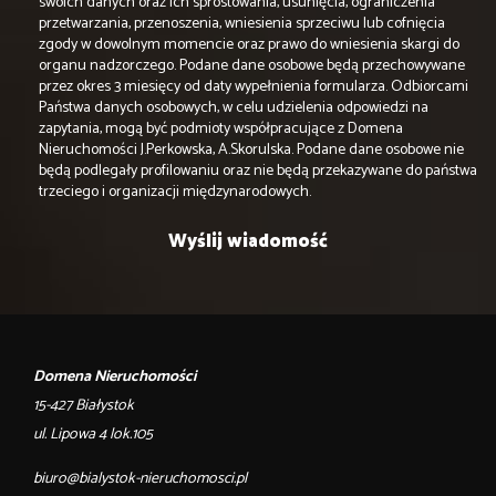
swoich danych oraz ich sprostowania, usunięcia, ograniczenia
przetwarzania, przenoszenia, wniesienia sprzeciwu lub cofnięcia
zgody w dowolnym momencie oraz prawo do wniesienia skargi do
organu nadzorczego. Podane dane osobowe będą przechowywane
przez okres 3 miesięcy od daty wypełnienia formularza. Odbiorcami
Państwa danych osobowych, w celu udzielenia odpowiedzi na
zapytania, mogą być podmioty współpracujące z Domena
Nieruchomości J.Perkowska, A.Skorulska. Podane dane osobowe nie
będą podlegały profilowaniu oraz nie będą przekazywane do państwa
trzeciego i organizacji międzynarodowych.
Domena Nieruchomości
15-427 Białystok
ul. Lipowa 4 lok.105
biuro@bialystok-nieruchomosci.pl