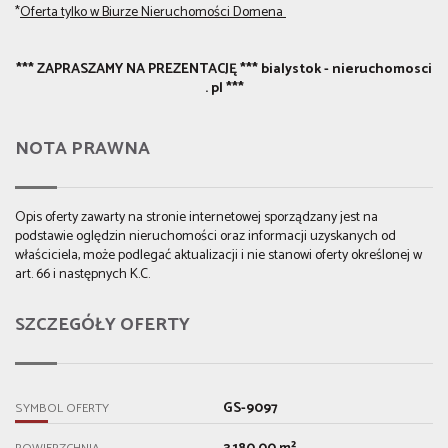
*
Oferta tylko w Biurze Nieruchomości Domena
*** ZAPRASZAMY NA PREZENTACJĘ *** bialystok - nieruchomosci
. pl ***
NOTA PRAWNA
Opis oferty zawarty na stronie internetowej sporządzany jest na
podstawie oględzin nieruchomości oraz informacji uzyskanych od
właściciela, może podlegać aktualizacji i nie stanowi oferty określonej w
art. 66 i następnych K.C.
SZCZEGÓŁY OFERTY
GS-9097
SYMBOL OFERTY