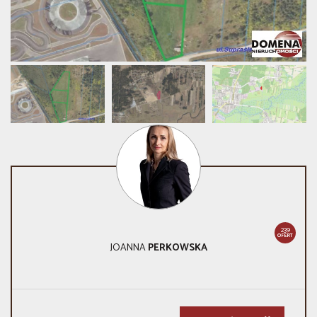
239
OFERT
JOANNA
PERKOWSKA