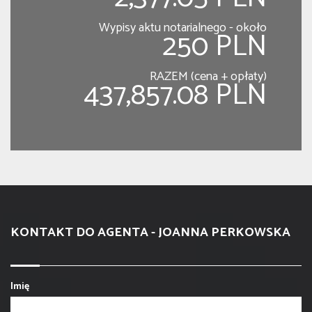
Wypisy aktu notarialnego - około
250 PLN
RAZEM (cena + opłaty)
437,857.08 PLN
KONTAKT DO AGENTA - JOANNA PERKOWSKA
Imię