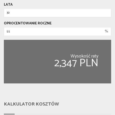
LATA
OPROCENTOWANIE ROCZNE
%
Wysokość raty
2,347 PLN
KALKULATOR KOSZTÓW