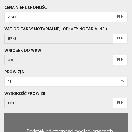
CENA NIERUCHOMOŚCI
PLN
VAT OD TAKSY NOTARIALNEJ (OPŁATY NOTARIALNEJ)
PLN
WNIOSEK DO WKW
PLN
PROWIZJA
%
WYSOKOŚĆ PROWIZJI
PLN
Podatek od czynności cywilno-prawnych