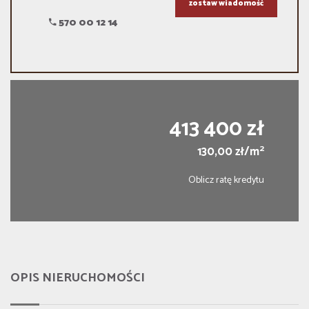
zostaw wiadomość
570 00 12 14
413 400 zł
2
130,00 zł/m
Oblicz ratę kredytu
OPIS NIERUCHOMOŚCI