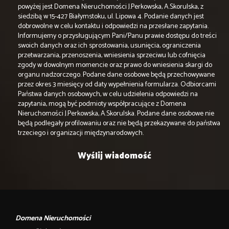
powyżej jest Domena Nieruchomości J.Perkowska, A.Skorulska, z
siedzibą w 15-427 Białymstoku, ul. Lipowa 4. Podanie danych jest
dobrowolne w celu kontaktu i odpowiedzi na przesłane zapytania.
Informujemy o przysługującym Pani/Panu prawie dostępu do treści
swoich danych oraz ich sprostowania, usunięcia, ograniczenia
przetwarzania, przenoszenia, wniesienia sprzeciwu lub cofnięcia
zgody w dowolnym momencie oraz prawo do wniesienia skargi do
organu nadzorczego. Podane dane osobowe będą przechowywane
przez okres 3 miesięcy od daty wypełnienia formularza. Odbiorcami
Państwa danych osobowych, w celu udzielenia odpowiedzi na
zapytania, mogą być podmioty współpracujące z Domena
Nieruchomości J.Perkowska, A.Skorulska. Podane dane osobowe nie
będą podlegały profilowaniu oraz nie będą przekazywane do państwa
trzeciego i organizacji międzynarodowych.
Domena Nieruchomości