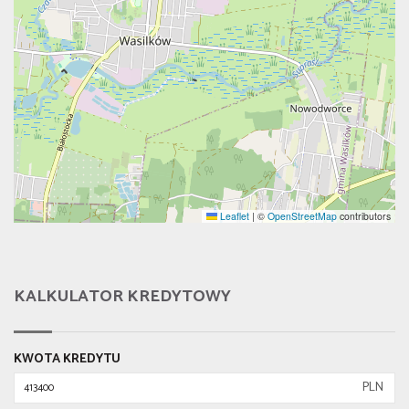
Leaflet
|
©
OpenStreetMap
contributors
KALKULATOR KREDYTOWY
KWOTA KREDYTU
PLN