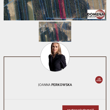
238
OFERT
JOANNA
PERKOWSKA