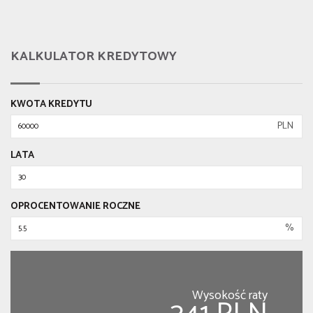
KALKULATOR KREDYTOWY
KWOTA KREDYTU
PLN
LATA
OPROCENTOWANIE ROCZNE
%
Wysokość raty