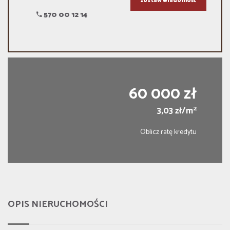
zostaw wiadomość
570 00 12 14
60 000 zł
2
3,03 zł/m
Oblicz ratę kredytu
OPIS NIERUCHOMOŚCI