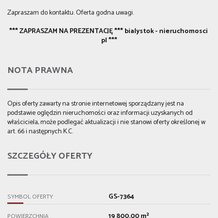
Zapraszam do kontaktu. Oferta godna uwagi.
*** ZAPRASZAM NA PREZENTACJĘ *** bialystok - nieruchomosci
pl ***
NOTA PRAWNA
Opis oferty zawarty na stronie internetowej sporządzany jest na
podstawie oględzin nieruchomości oraz informacji uzyskanych od
właściciela, może podlegać aktualizacji i nie stanowi oferty określonej w
art. 66 i następnych K.C.
SZCZEGÓŁY OFERTY
GS-7364
SYMBOL OFERTY
19 800,00 m²
POWIERZCHNIA