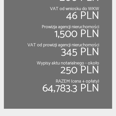
VAT od wniosku do WKW
46 PLN
Prowizja agencji nieruchomości
1,500 PLN
VAT od prowizji agencji nieruchomości
345 PLN
Wypisy aktu notarialnego - około
250 PLN
RAZEM (cena + opłaty)
64,783.3 PLN