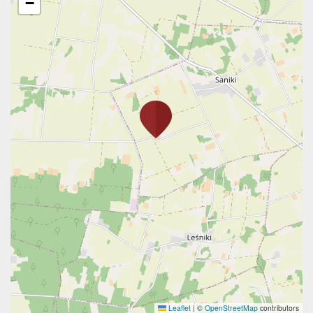
−
Leaflet
|
©
OpenStreetMap
contributors