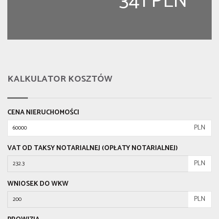
341 PLN
KALKULATOR KOSZTÓW
CENA NIERUCHOMOŚCI
PLN
VAT OD TAKSY NOTARIALNEJ (OPŁATY NOTARIALNEJ)
PLN
WNIOSEK DO WKW
PLN