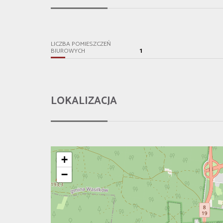
LICZBA POMIESZCZEŃ
1
BIUROWYCH
LOKALIZACJA
+
−