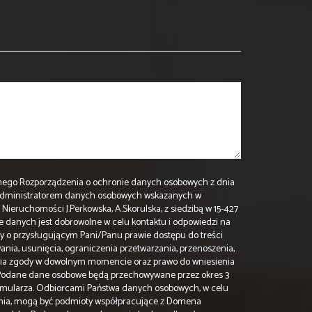
Ogólnego Rozporządzenia o ochronie danych osobowych z dnia
iż Administratorem danych osobowych wskazanych w
ieruchomości J.Perkowska, A.Skorulska, z siedzibą w 15-427
ie danych jest dobrowolne w celu kontaktu i odpowiedzi na
y o przysługującym Pani/Panu prawie dostępu do treści
ania, usunięcia, ograniczenia przetwarzania, przenoszenia,
ęcia zgody w dowolnym momencie oraz prawo do wniesienia
 Podane dane osobowe będą przechowywane przez okres 3
ormularza. Odbiorcami Państwa danych osobowych, w celu
ania, mogą być podmioty współpracujące z Domena