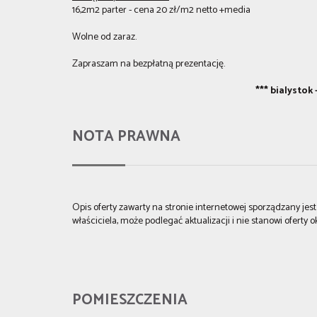
16,2m2 parter - cena 20 zł/m2 netto +media
Wolne od zaraz.
Zapraszam na bezpłatną prezentację.
*** bialystok 
NOTA PRAWNA
Opis oferty zawarty na stronie internetowej sporządzany je
właściciela, może podlegać aktualizacji i nie stanowi oferty o
POMIESZCZENIA