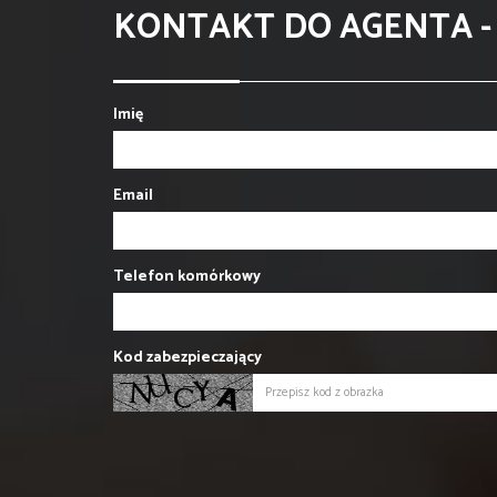
KONTAKT DO AGENTA 
Imię
Email
Telefon komórkowy
Kod zabezpieczający