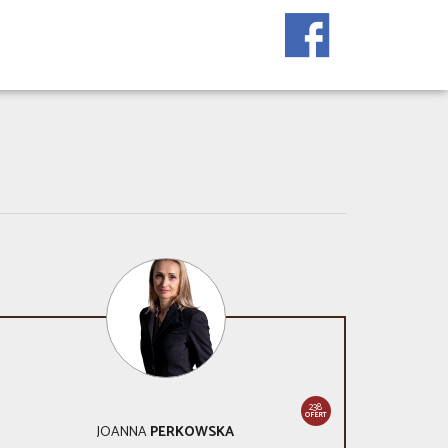
238
OFERT
JOANNA
PERKOWSKA