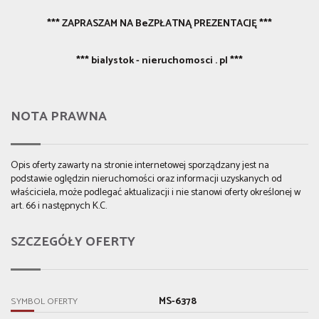
*** ZAPRASZAM NA BeZPŁATNĄ PREZENTACJĘ ***
*** bialystok - nieruchomosci . pl ***
NOTA PRAWNA
Opis oferty zawarty na stronie internetowej sporządzany jest na
podstawie oględzin nieruchomości oraz informacji uzyskanych od
właściciela, może podlegać aktualizacji i nie stanowi oferty określonej w
art. 66 i następnych K.C.
SZCZEGÓŁY OFERTY
MS-6378
SYMBOL OFERTY