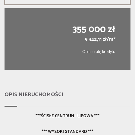
355 000 zł
2
9 342,11 zł/m
Oblicz ratę kredytu
OPIS NIERUCHOMOŚCI
***ŚCISŁE CENTRUM - LIPOWA ***
*** WYSOKI STANDARD
***