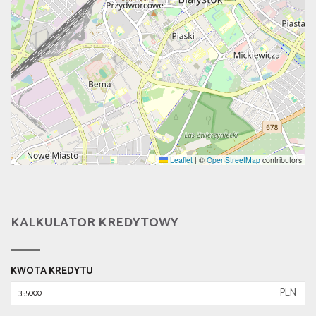
Leaflet
|
©
OpenStreetMap
contributors
KALKULATOR KREDYTOWY
KWOTA KREDYTU
PLN