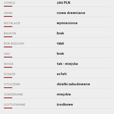
280 PLN
CZYNSZ
nowe drewniane
OKNA
wymienione
INSTALACJE
brak
BALKON
1956
ROK BUDOWY
brak
GAZ
tak - miejska
WODA
asfalt
DOJAZD
działki zabudowane
OTOCZENIE
miejskie
OGRZEWANIE
środkowe
USYTUOWANIE