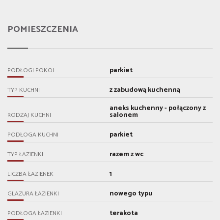
POMIESZCZENIA
parkiet
PODŁOGI POKOI
z zabudową kuchenną
TYP KUCHNI
aneks kuchenny - połączony z
salonem
RODZAJ KUCHNI
parkiet
PODŁOGA KUCHNI
razem z wc
TYP ŁAZIENKI
1
LICZBA ŁAZIENEK
nowego typu
GLAZURA ŁAZIENKI
terakota
PODŁOGA ŁAZIENKI