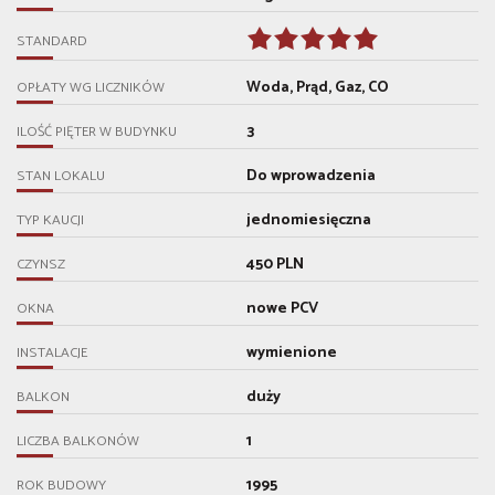
STANDARD
Woda, Prąd, Gaz, CO
OPŁATY WG LICZNIKÓW
3
ILOŚĆ PIĘTER W BUDYNKU
Do wprowadzenia
STAN LOKALU
jednomiesięczna
TYP KAUCJI
450 PLN
CZYNSZ
nowe PCV
OKNA
wymienione
INSTALACJE
duży
BALKON
1
LICZBA BALKONÓW
1995
ROK BUDOWY