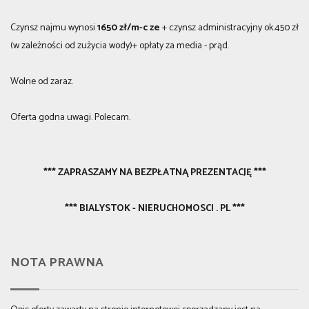
Czynsz najmu wynosi
1650 zł/m-c ze
+ czynsz administracyjny ok.450 zł
(w zależności od zużycia wody)+ opłaty za media - prąd.
Wolne od zaraz.
Oferta godna uwagi. Polecam.
*** ZAPRASZAMY NA BEZPŁATNĄ PREZENTACJĘ ***
*** BIALYSTOK - NIERUCHOMOSCI . PL ***
NOTA PRAWNA