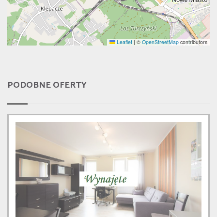
Leaflet
|
©
OpenStreetMap
contributors
PODOBNE OFERTY