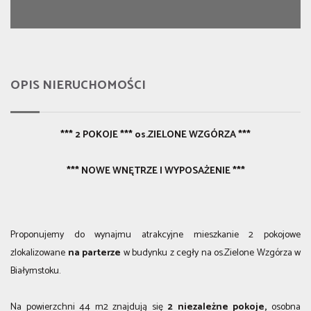
OPIS NIERUCHOMOŚCI
*** 2 POKOJE *** os.ZIELONE WZGÓRZA ***
*** NOWE WNĘTRZE I WYPOSAŻENIE ***
Proponujemy do wynajmu atrakcyjne mieszkanie 2 pokojowe
zlokalizowane
na parterze
w budynku z cegły na os.Zielone Wzgórza w
Białymstoku.
Na powierzchni 44 m2 znajdują się
2 niezależne pokoje,
osobna