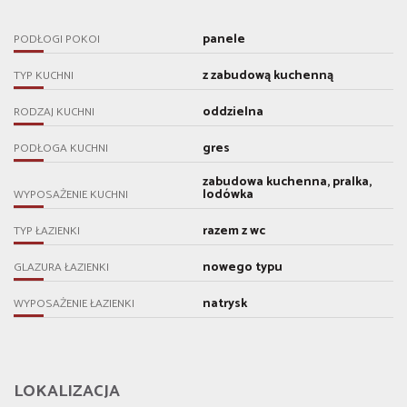
panele
PODŁOGI POKOI
z zabudową kuchenną
TYP KUCHNI
oddzielna
RODZAJ KUCHNI
gres
PODŁOGA KUCHNI
zabudowa kuchenna, pralka,
lodówka
WYPOSAŻENIE KUCHNI
razem z wc
TYP ŁAZIENKI
nowego typu
GLAZURA ŁAZIENKI
natrysk
WYPOSAŻENIE ŁAZIENKI
LOKALIZACJA