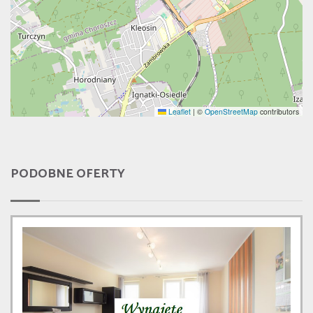
Leaflet
|
©
OpenStreetMap
contributors
PODOBNE OFERTY