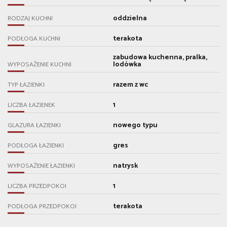
oddzielna
RODZAJ KUCHNI
terakota
PODŁOGA KUCHNI
zabudowa kuchenna, pralka,
lodówka
WYPOSAŻENIE KUCHNI
razem z wc
TYP ŁAZIENKI
1
LICZBA ŁAZIENEK
nowego typu
GLAZURA ŁAZIENKI
gres
PODŁOGA ŁAZIENKI
natrysk
WYPOSAŻENIE ŁAZIENKI
1
LICZBA PRZEDPOKOI
terakota
PODŁOGA PRZEDPOKOI