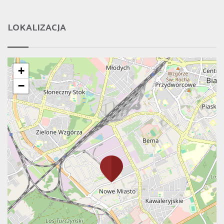
LOKALIZACJA
+
−